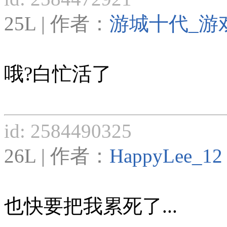
25L | 作者：
游城十代_游
哦?白忙活了
id: 2584490325
26L | 作者：
HappyLee_12
也快要把我累死了...