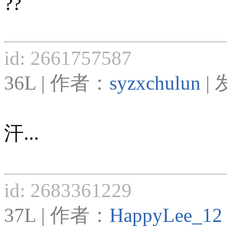
??
id: 2661757587
36L | 作者：
syzxchulun
| 
汗...
id: 2683361229
37L | 作者：
HappyLee_12