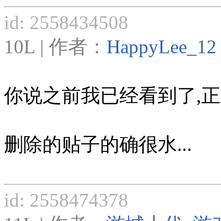
id: 2558434508
10L | 作者：
HappyLee_12
你说之前我已经看到了,正
删除的贴子的确很水...
id: 2558474378