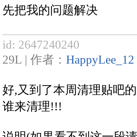
先把我的问题解决
id: 2647240240
29L | 作者：
HappyLee_12
好,又到了本周清理贴吧的
谁来清理!!!
说明(如果看不到这一段请