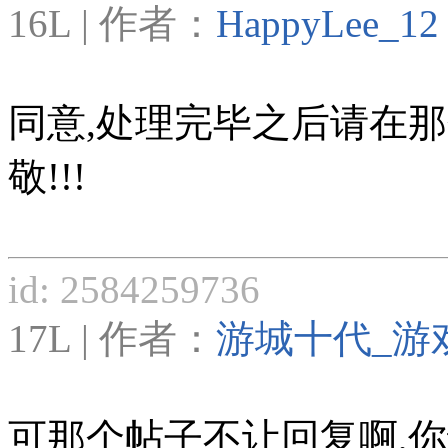
16L | 作者：
HappyLee_12
同意,处理完毕之后请在
敬!!!
id: 2584259736
17L | 作者：
游城十代_游
可那个帖子不让回复啊,你