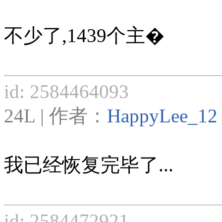
不少了,1439个主�
id: 2584464093
24L | 作者：
HappyLee_12
我已经恢复完毕了...
id: 2584472921