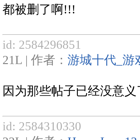
都被删了啊!!!
id: 2584296851
21L | 作者：
游城十代_游
因为那些帖子已经没意义
id: 2584310330