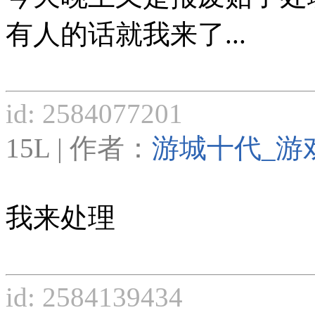
有人的话就我来了...
id: 2584077201
15L | 作者：
游城十代_游
我来处理
id: 2584139434