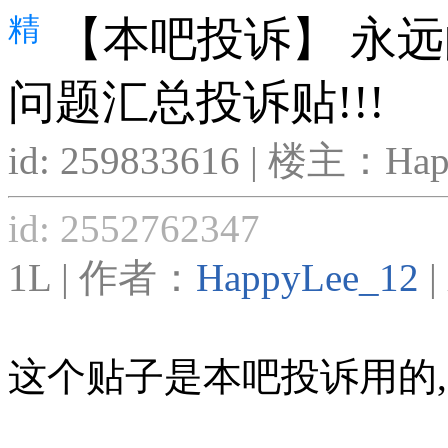
精
【本吧投诉】 永远
问题汇总投诉贴!!!
id: 259833616 | 楼主：Hap
id: 2552762347
1L | 作者：
HappyLee_12
|
这个贴子是本吧投诉用的,1