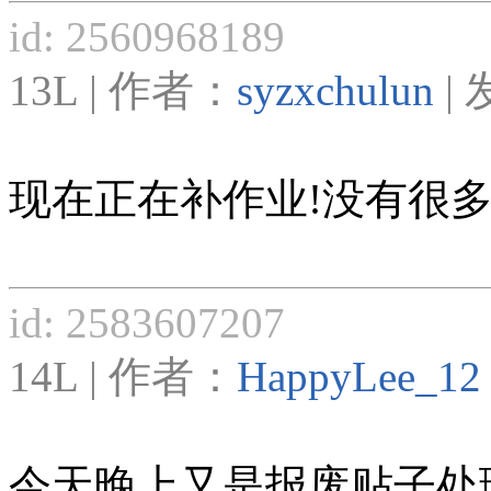
id: 2560968189
13L | 作者：
syzxchulun
| 
现在正在补作业!没有很多
id: 2583607207
14L | 作者：
HappyLee_12
今天晚上又是报废贴子处理