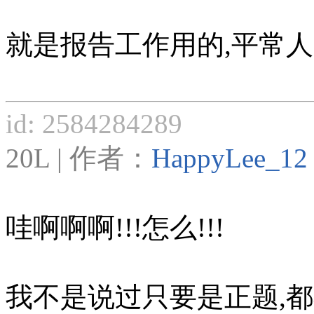
就是报告工作用的,平常人
id: 2584284289
20L | 作者：
HappyLee_12
哇啊啊啊!!!怎么!!!
我不是说过只要是正题,都