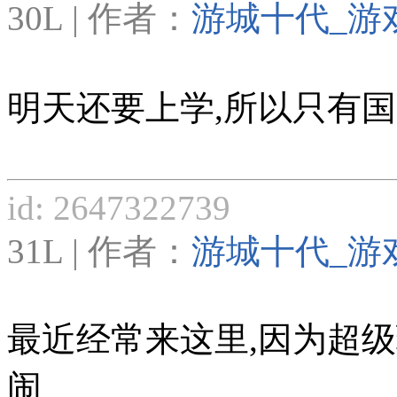
30L | 作者：
游城十代_游
明天还要上学,所以只有
id: 2647322739
31L | 作者：
游城十代_游
最近经常来这里,因为超
闹