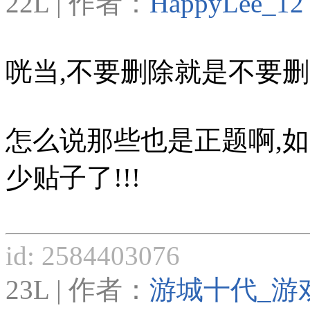
22L | 作者：
HappyLee_12
咣当,不要删除就是不要删除
怎么说那些也是正题啊,
少贴子了!!!
id: 2584403076
23L | 作者：
游城十代_游