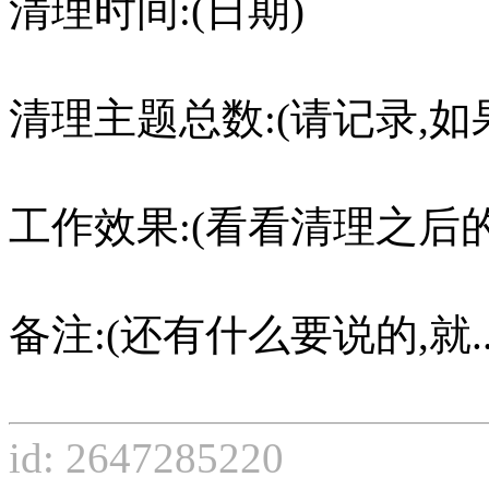
清理时间:(日期)
清理主题总数:(请记录,
工作效果:(看看清理之后
备注:(还有什么要说的,就...
id: 2647285220