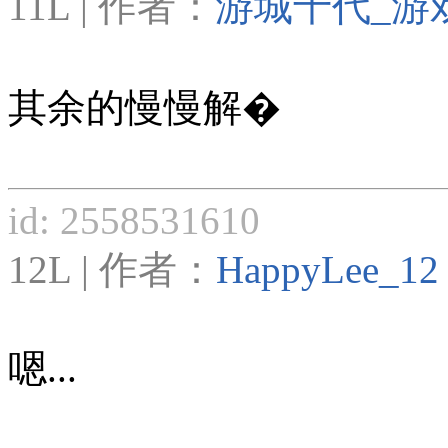
11L | 作者：
游城十代_游
其余的慢慢解�
id: 2558531610
12L | 作者：
HappyLee_12
嗯...