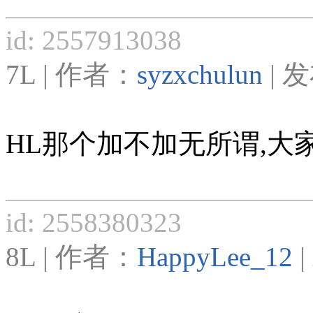
id: 2557913038
7L | 作者：
syzxchulun
| 发
HL那个加不加无所谓,大
id: 2558380323
8L | 作者：
HappyLee_12
|