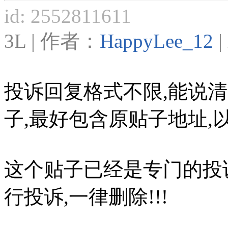
id: 2552811611
3L | 作者：
HappyLee_12
|
投诉回复格式不限,能说
子,最好包含原贴子地址,以
这个贴子已经是专门的投
行投诉,一律删除!!!