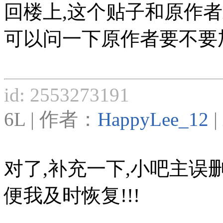
回楼上,这个贴子和原作
可以问一下原作者要不要加精
id: 2553273191
6L | 作者：
HappyLee_12
|
对了,补充一下,小吧主误
便我及时恢复!!!